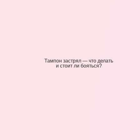
Тампон застрял — что делать
и стоит ли бояться?