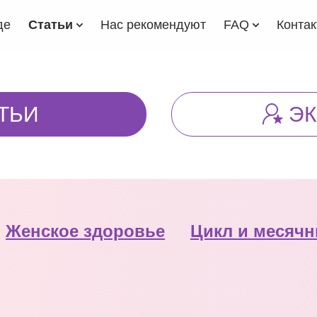
де
Статьи
Нас рекомендуют
FAQ
Конта
ТЬИ
Э
Женское здоровье
Цикл и месяч