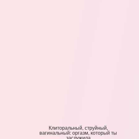
Клиторальный, струйный,
вагинальный: оргазм, который ты
заслужила