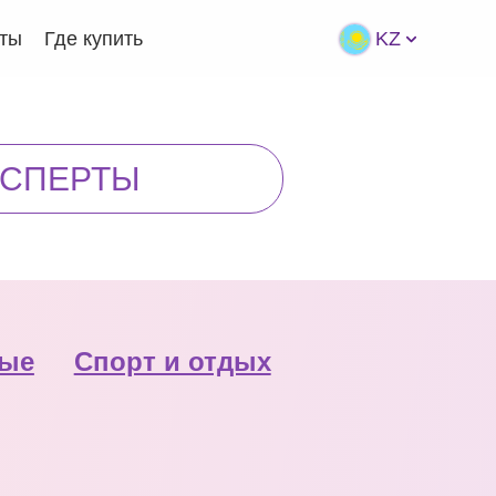
кты
Где купить
KZ
КCПЕРТЫ
ные
Спорт и отдых