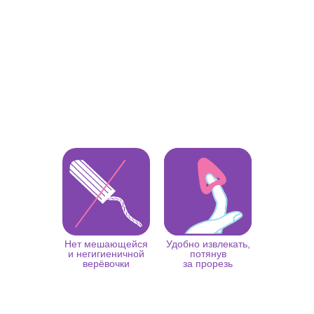
Нет мешающейся
Удобно извлекать,
и негигиеничной
потянув
верёвочки
за прорезь