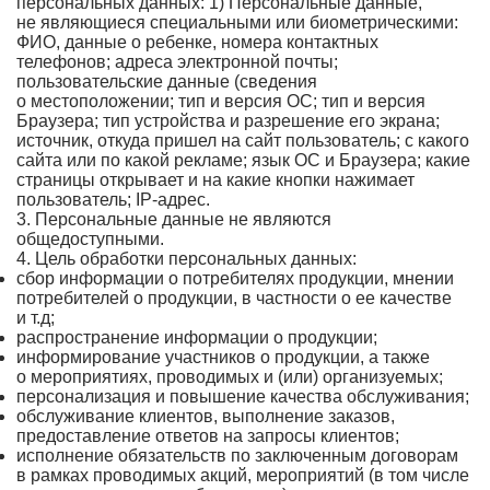
персональных данных: 1) Персональные данные,
не являющиеся специальными или биометрическими:
ФИО, данные о ребенке, номера контактных
телефонов; адреса электронной почты;
пользовательские данные (сведения
о местоположении; тип и версия ОС; тип и версия
Браузера; тип устройства и разрешение его экрана;
источник, откуда пришел на сайт пользователь; с какого
сайта или по какой рекламе; язык ОС и Браузера; какие
страницы открывает и на какие кнопки нажимает
пользователь; IP-адрес.
3. Персональные данные не являются
общедоступными.
4. Цель обработки персональных данных:
сбор информации о потребителях продукции, мнении
потребителей о продукции, в частности о ее качестве
и т.д;
распространение информации о продукции;
информирование участников о продукции, а также
о мероприятиях, проводимых и (или) организуемых;
персонализация и повышение качества обслуживания;
обслуживание клиентов, выполнение заказов,
предоставление ответов на запросы клиентов;
исполнение обязательств по заключенным договорам
в рамках проводимых акций, мероприятий (в том числе