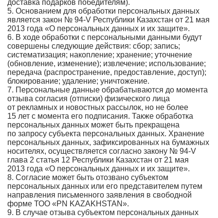
доставка подарков победителям).
5. Основанием для обработки персональных данных
является закон № 94-V Республики Казахстан от 21 мая
2013 года «О персональных данных и их защите».
6. В ходе обработки с персональными данными будут
совершены следующие действия: сбор; запись;
систематизация; накопление; хранение; уточнение
(обновление, изменение); извлечение; использование;
передача (распространение, предоставление, доступ);
блокирование; удаление; уничтожение.
7. Персональные данные обрабатываются до момента
отзыва согласия (отписки) физического лица
от рекламных и новостных рассылок, но не более
15 лет с момента его подписания. Также обработка
персональных данных может быть прекращена
по запросу субъекта персональных данных. Хранение
персональных данных, зафиксированных на бумажных
носителях, осуществляется согласно закону № 94-V
глава 2 статья 12 Республики Казахстан от 21 мая
2013 года «О персональных данных и их защите».
8. Согласие может быть отозвано субъектом
персональных данных или его представителем путем
направления письменного заявления в свободной
форме ТОО «PN KAZAKHSTAN».
9. В случае отзыва субъектом персональных данных