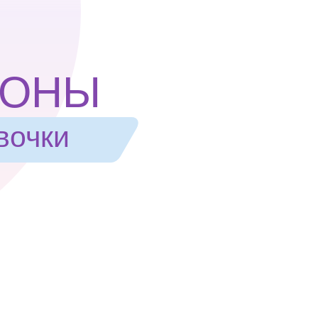
ПОНЫ
вочки