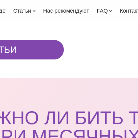
де
Статьи
Нас рекомендуют
FAQ
Контак
ТЬИ
НО ЛИ БИТЬ 
ПРИ МЕСЯЧНЫХ