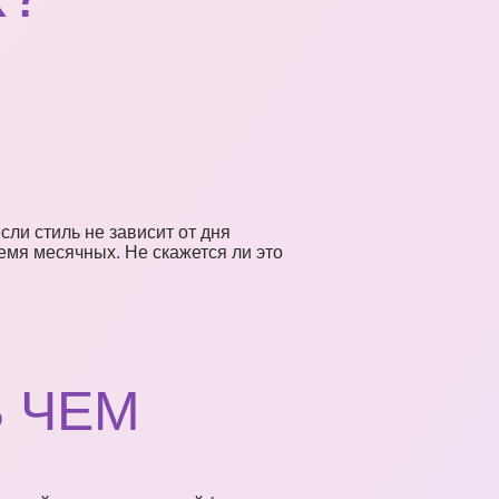
ли стиль не зависит от дня
ремя месячных. Не скажется ли это
В ЧЕМ