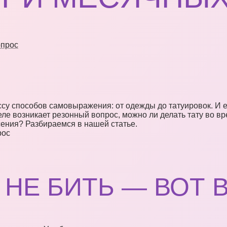
опрос
 способов самовыражения: от одежды до татуировок. И ес
теле возникает резонный вопрос, можно ли делать тату во в
сения? Разбираемся в нашей статье.
рос
 НЕ БИТЬ — ВОТ 