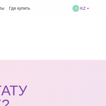
ты
Где купить
KZ
ТАТУ
?