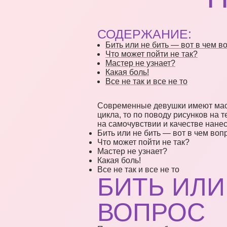
СОДЕРЖАНИЕ:
Бить или не бить — вот в чем в
Что может пойти не так?
Мастер не узнает?
Какая боль!
Все не так и все не то
Современные девушки имеют массу
цикла, то по поводу рисунков на 
на самочувствии и качестве нане
Бить или не бить — вот в чем воп
Что может пойти не так?
Мастер не узнает?
Какая боль!
Все не так и все не то
БИТЬ ИЛИ
ВОПРОС