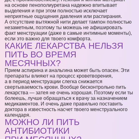
на основе пенополиуретана надежно впитывает
выделения и при этом полностью исключает
неприятные ощущения давления или распирания.
А отсутствие вытяжной нити делает тампон полностью
незаметным, поэтому ты можешь не афишировать
факт менструации (даже в самые интимные моменты),
если это важно для твоего комфорта.
КАКИЕ ЛЕКАРСТВА НЕЛЬЗЯ
ПИТЬ ВО ВРЕМЯ
МЕСЯЧНЫХ?
Прием аспирина и анальгина может быть опасен. Эти
препараты влияют на процесс кроветворения,
а в период менструации слегка снижается
свертываемость крови. Вообще бесконтрольно пить
лекарства — затея не очень хорошая. Поэтому если ты
болеешь, лучше обращаться к врачу за назначением
медикаментов. И очень даже правильно поставить
доктора в известность насчет твоего менструального
календаря.
МОЖНО ЛИ ПИТЬ
АНТИБИОТИКИ