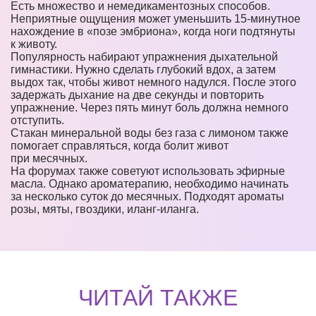
Есть множество и немедикаментозных способов.
Неприятные ощущения может уменьшить 15-минутное
нахождение в «позе эмбриона», когда ноги подтянуты
к животу.
Популярность набирают упражнения дыхательной
гимнастики. Нужно сделать глубокий вдох, а затем
выдох так, чтобы живот немного надулся. После этого
задержать дыхание на две секунды и повторить
упражнение. Через пять минут боль должна немного
отступить.
Стакан минеральной воды без газа с лимоном также
помогает справляться, когда болит живот
при месячных.
На форумах также советуют использовать эфирные
масла. Однако ароматерапию, необходимо начинать
за несколько суток до месячных. Подходят ароматы
розы, мяты, гвоздики, иланг-иланга.
ЧИТАЙ ТАКЖЕ