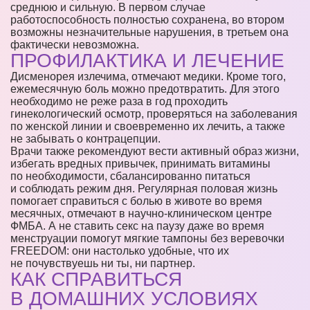
среднюю и сильную. В первом случае
работоспособность полностью сохранена, во втором
возможны незначительные нарушения, в третьем она
фактически невозможна.
ПРОФИЛАКТИКА И ЛЕЧЕНИЕ
Дисменорея излечима, отмечают медики. Кроме того,
ежемесячную боль можно предотвратить. Для этого
необходимо не реже раза в год проходить
гинекологический осмотр, проверяться на заболевания
по женской линии и своевременно их лечить, а также
не забывать о контрацепции.
Врачи также рекомендуют вести активный образ жизни,
избегать вредных привычек, принимать витамины
по необходимости, сбалансированно питаться
и соблюдать режим дня. Регулярная половая жизнь
помогает справиться с болью в животе во время
месячных, отмечают в научно-клиническом центре
ФМБА. А не ставить секс на паузу даже во время
менструации помогут мягкие тампоны без веревочки
FREEDOM: они настолько удобные, что их
не почувствуешь ни ты, ни партнер.
КАК СПРАВИТЬСЯ
В ДОМАШНИХ УСЛОВИЯХ