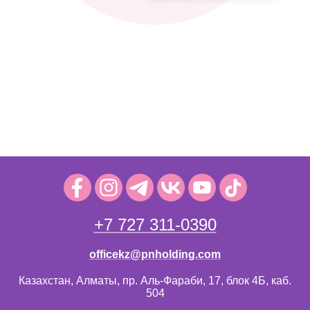
+7 727 311-0390
officekz@pnholding.com
Казахстан, Алматы, пр. Аль-Фараби, 17, блок 4Б, каб.
504