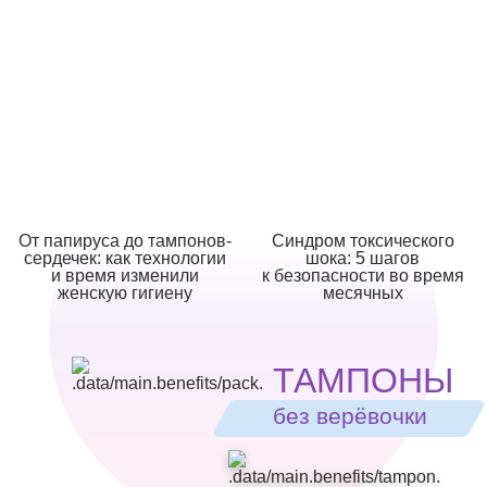
От папируса до тампонов-
Синдром токсического
сердечек: как технологии
шока: 5 шагов
и время изменили
к безопасности во время
женскую гигиену
месячных
ТАМПОНЫ
без верёвочки